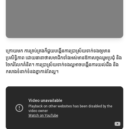
ក្រោយមក ការគ្រប់គ្រងក៏ជួយបង្កើនការប្រាស្រ័យទាក់ទងឲ្យមាន
ប្រសិទ្ធិភាព ដោយធានាថាសមាជិកទាំងអស់មានឱកាសចូលរួមប្រជុំ និង
ចែករំលែកគំនិត។ ការប្រាស្រ័យទាក់ទងល្អអាចបង្កើនការយល់ដឹង និង
កសាងទំនាក់ទំនងគ្នាកាន់តែល្អ។