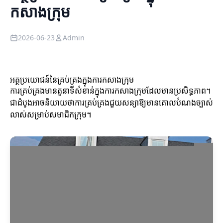
កសាងក្រុម
2026-06-23
Admin
អត្ថប្រយោជន៍នៃគ្រប់គ្រងក្នុងការកសាងក្រុម
ការគ្រប់គ្រងមានតួនាទីសំខាន់ក្នុងការកសាងក្រុមដែលមានប្រសិទ្ធភាព។
ជាដំបូងអាចនិយាយថាការគ្រប់គ្រងជួយសន្យាឱ្យមានគោលបំណងច្បាស់
លាស់សម្រាប់សមាជិកក្រុម។