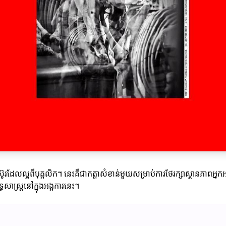
ដែលល្អពីបុគ្គលិក។ នេះគឺជាកត្តាសំខាន់មួយសម្រាប់ការថែរក្សាស្ថានភាពអ្នក
ាស្ត្រនៅក្នុងអង្គការនេះ។