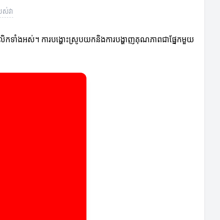
បស់វា
គ្គលិកទាំងអស់។ ការបង្ហោះស្រូបយកនិងការបង្ហាញគុណភាពជាផ្នែកមួយ