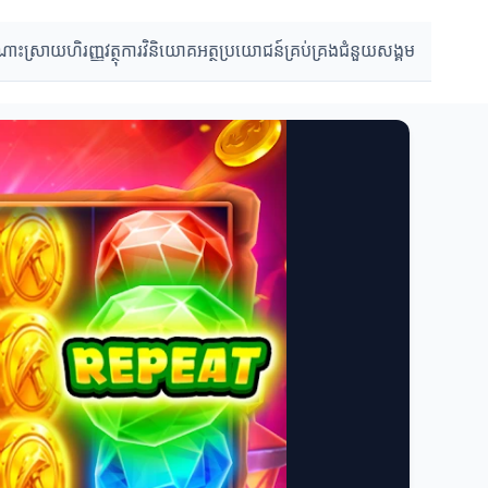
ោះស្រាយហិរញ្ញវត្ថុ
ការវិនិយោគ
អត្ថប្រយោជន៍គ្រប់គ្រង
ជំនួយសង្គម