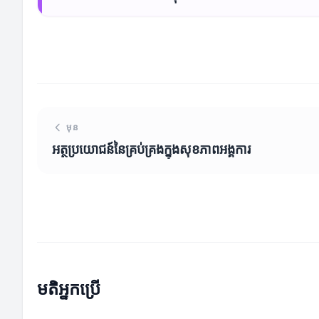
មុន
អត្ថប្រយោជន៍នៃគ្រប់គ្រងក្នុងសុខភាពអង្គការ
មតិអ្នកប្រើ