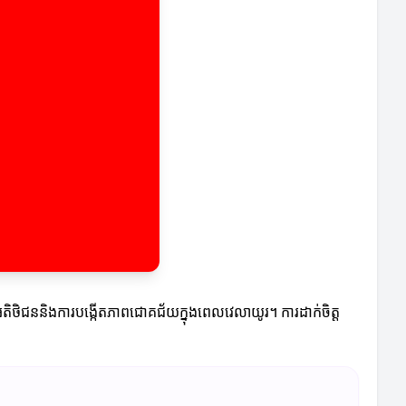
អតិថិជននិងការបង្កើតភាពជោគជ័យក្នុងពេលវេលាយូរ។ ការដាក់ចិត្ត