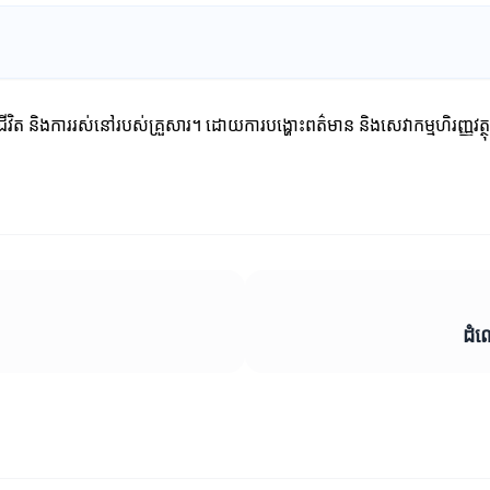
៍ជីវិត និងការរស់នៅរបស់គ្រួសារ។ ដោយការបង្ហោះពត៌មាន និងសេវាកម្មហិរញ្ញវត្ថុ 
ដំណ