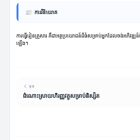
📰
ការវិនិយោគ
ការធ្វើរៀនគ្រួសារ គឺជាអត្ថប្រយោជន៍ដ៏ធំសម្រាប់អ្នកដែលចង់អភិវឌ្ឍន
ឡើង។
មុន
ដំណោះស្រាយហិរញ្ញវត្ថុសម្រាប់និស្សិត