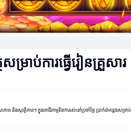
សម្រាប់ការធ្វើរៀនគ្រួសារ
ងសុវត្ថិភាព។ ក្នុងអាជីវកម្មនិងការរស់នៅប្រចាំថ្ងៃ ប្រាក់ជាគន្លងសម្រាប់ការអ