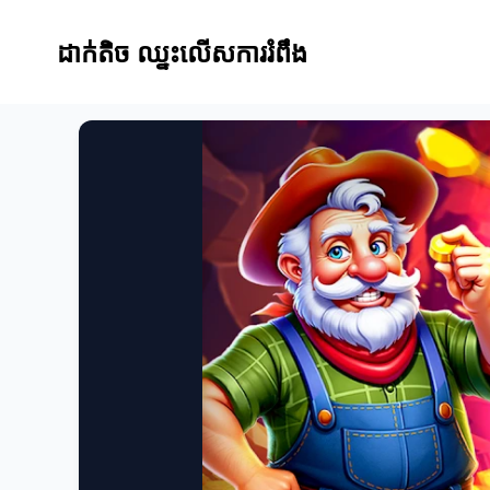
ដាក់តិច ឈ្នះលើសការរំពឹង