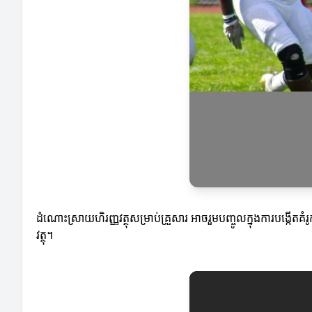
ដំណោះស្រាយហិរញ្ញវត្ថុសម្រាប់គ្រួសារ អាចរួមបញ្ចូលក្នុងការបង្កើ
វត្ថុ។