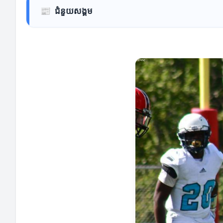
📰
ជំនួយសង្គម