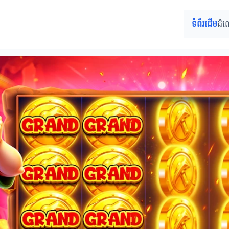
ទំព័រដើម
ដំណ